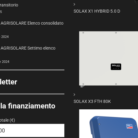
ransitorio
SOLAX X1 HYBRID 5.0 D
25
AGRISOLARE Elenco consolidato
e 2024
AGRISOLARE Settimo elenco
e 2024
etter
SOLAX X3 FTH 80K
la finanziamento
otale (€)