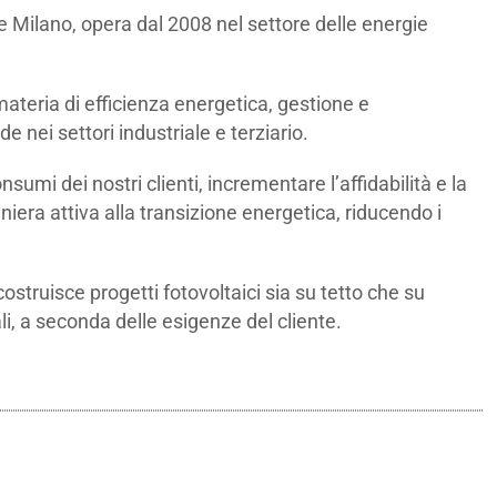
e Milano, opera dal 2008 nel settore delle energie
materia di efficienza energetica, gestione e
e nei settori industriale e terziario.
onsumi dei nostri clienti, incrementare l’affidabilità e la
iera attiva alla transizione energetica, riducendo i
ostruisce progetti fotovoltaici sia su tetto che su
li, a seconda delle esigenze del cliente.