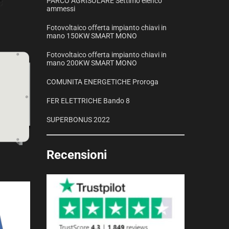
PARCO AGRISOLARE Settimo elenco
ammessi
Fotovoltaico offerta impianto chiavi in
mano 150KW SMART MONO
Fotovoltaico offerta impianto chiavi in
mano 200KW SMART MONO
COMUNITA ENERGETICHE Proroga
FER ELETTRICHE Bando 8
SUPERBONUS 2022
Recensioni