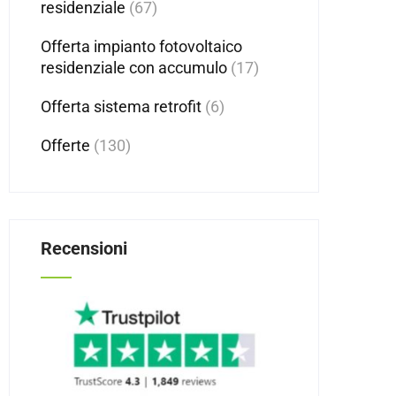
residenziale
(67)
Offerta impianto fotovoltaico
residenziale con accumulo
(17)
Offerta sistema retrofit
(6)
Offerte
(130)
Recensioni