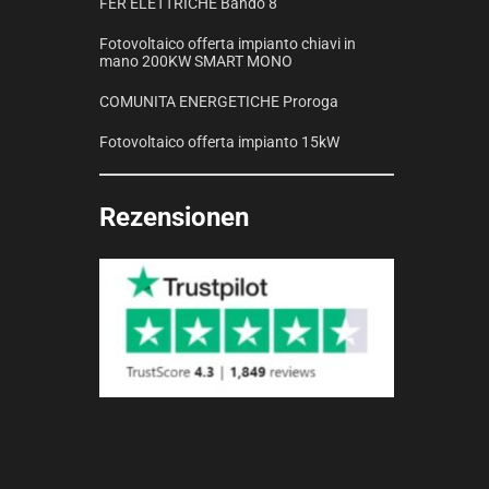
FER ELETTRICHE Bando 8
Fotovoltaico offerta impianto chiavi in
mano 200KW SMART MONO
COMUNITA ENERGETICHE Proroga
Fotovoltaico offerta impianto 15kW
Rezensionen