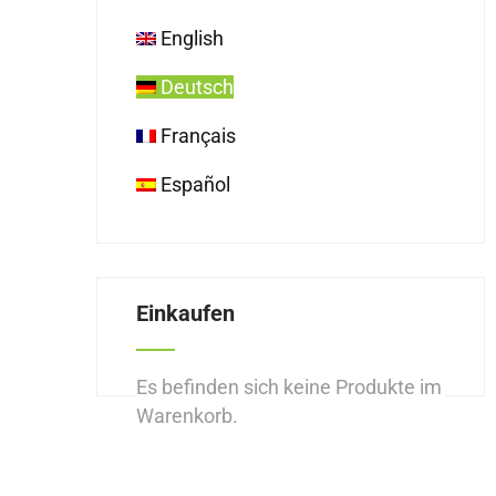
English
Deutsch
Français
Español
Einkaufen
Es befinden sich keine Produkte im
Warenkorb.