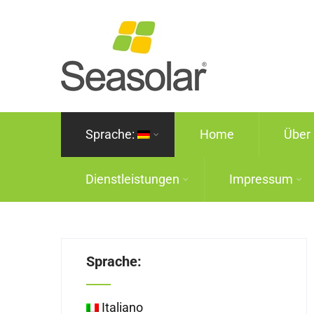
Sprache:
Home
Über
Dienstleistungen
Impressum
Sprache:
Italiano