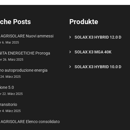
iche Posts
Produkte
AGRISOLARE Nuovi ammessi
SOLAX X3 HYBRID 12.0 D
r 6. Mai 2025
SOLAX X3 MGA 40K
ITA ENERGETICHE Proroga
er 26. März 2025
SOLAX X3 HYBRID 10.0 D
no autoproduzione energia
 24. März 2025
ione 5.0
r 22. März 2025
ransitorio
r 4. März 2025
AGRISOLARE Elenco consolidato