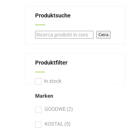
Produktsuche
Suchen
Cerca
Produktfilter
In stock
Marken
GOODWE
(2)
KOSTAL
(5)