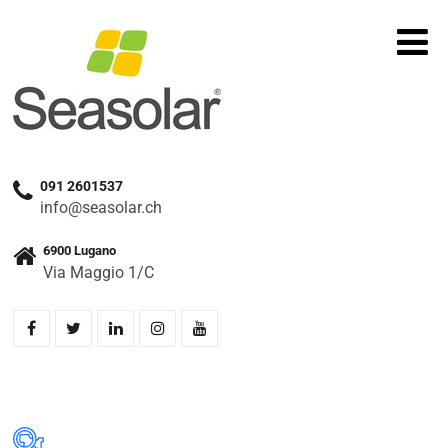
091 2601537
info@seasolar.ch
6900 Lugano
Via Maggio 1/C