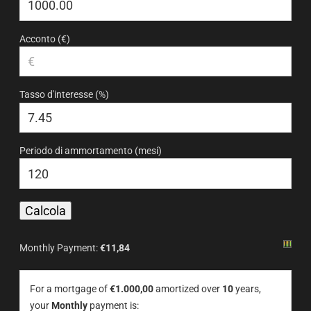
Acconto (€)
Tasso d'interesse (%)
Periodo di ammortamento (mesi)
Monthly Payment:
€11,84
For a mortgage of
€1.000,00
amortized over
10
years,
your
Monthly
payment is: