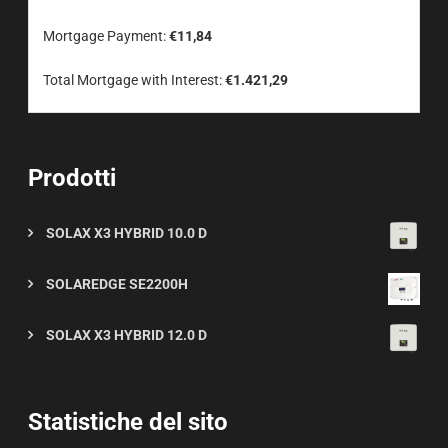
Mortgage Payment:
€11,84
Total Mortgage with Interest:
€1.421,29
Prodotti
SOLAX X3 HYBRID 10.0 D
SOLAREDGE SE2200H
SOLAX X3 HYBRID 12.0 D
Statistiche del sito