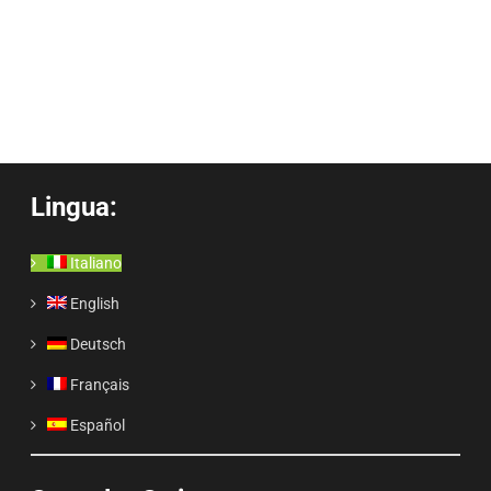
Lingua:
Italiano
English
Deutsch
Français
Español