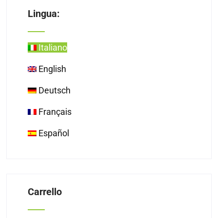
Lingua:
Italiano
English
Deutsch
Français
Español
Carrello