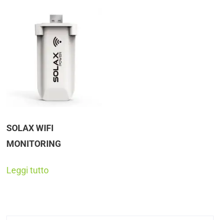
Accessori
(3)
Inverter
(1)
SOLAX WIFI
MONITORING
Leggi tutto