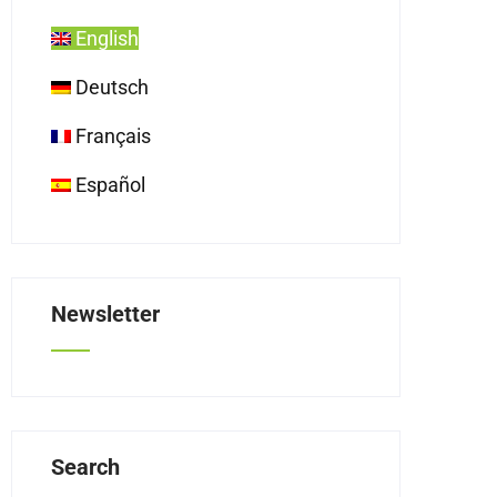
English
Deutsch
Français
Español
Newsletter
Search