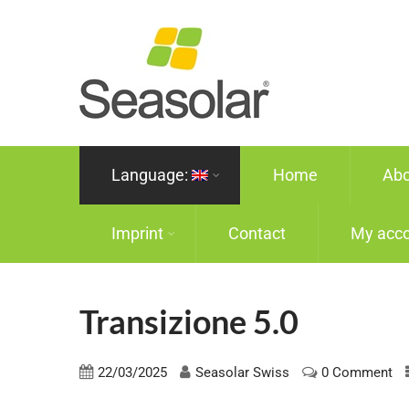
Language:
Home
Abo
Imprint
Contact
My acc
Transizione 5.0
22/03/2025
Seasolar Swiss
0 Comment