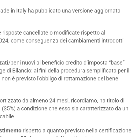
l Made in Italy ha pubblicato una versione aggiornata
 risposte cancellate o modificate rispetto al
024, come conseguenza dei cambiamenti introdotti
zati
/beni nuovi al beneficio credito d’imposta “base”
e di Bilancio: ai fini della procedura semplificata per il
, non è previsto l’obbligo di rottamazione del bene
ortizzato da almeno 24 mesi, ricordiamo, ha titolo di
se (35%) a condizione che esso sia caratterizzato da un
cabile.
estimento
rispetto a quanto previsto nella certificazione