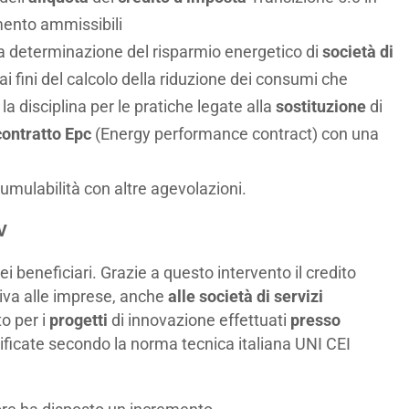
mento ammissibili
a determinazione del risparmio energetico di
società di
ai fini del calcolo della riduzione dei consumi che
 la disciplina per le pratiche legate alla
sostituzione
di
ontratto Epc
(Energy performance contract) con una
umulabilità con altre agevolazioni.
FV
i beneficiari. Grazie a questo intervento il credito
tiva alle imprese, anche
alle società di servizi
o per i
progetti
di innovazione effettuati
presso
ificate secondo la norma tecnica italiana UNI CEI