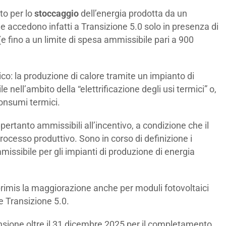
to per lo
stoccaggio
dell’energia prodotta da un
age accedono infatti a Transizione 5.0 solo in presenza di
e fino a un limite di spesa ammissibile pari a 900
ico: la produzione di calore tramite un impianto di
 nell’ambito della “elettrificazione degli usi termici” o,
consumi termici.
 pertanto ammissibili all’incentivo, a condizione che il
rocesso produttivo. Sono in corso di definizione i
issibile per gli impianti di produzione di energia
 primis la maggiorazione anche per moduli fotovoltaici
re Transizione 5.0.
nsione oltre il 31 dicembre 2025 per il completamento