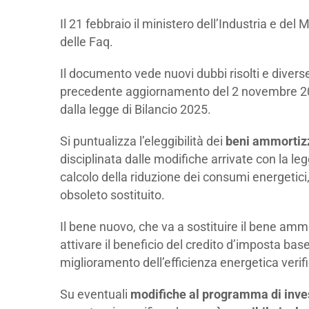
Transizione 5.0
Il 21 febbraio il ministero dell’Industria e de
delle Faq.
Il documento vede nuovi dubbi risolti e diverse
precedente aggiornamento del 2 novembre 2
dalla legge di Bilancio 2025.
Si puntualizza l’eleggibilità dei
beni ammortiz
disciplinata dalle modifiche arrivate con la legg
calcolo della riduzione dei consumi energetici
obsoleto sostituito.
Il bene nuovo, che va a sostituire il bene amm
attivare il beneficio del credito d’imposta ba
miglioramento dell’efficienza energetica verifi
Su eventuali
modifiche al programma di inv