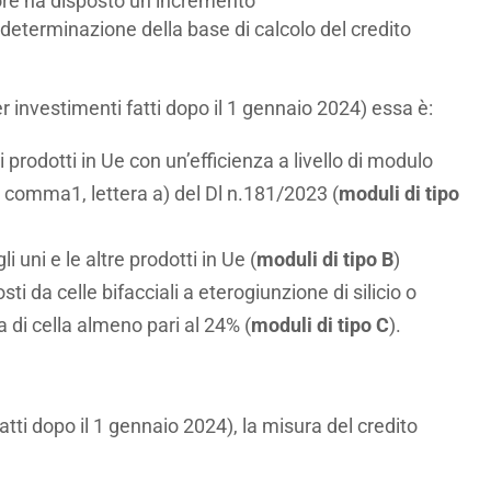
tore ha disposto un incremento
la determinazione della base di calcolo del credito
r investimenti fatti dopo il 1 gennaio 2024) essa è:
i prodotti in Ue con un’efficienza a livello di modulo
2, comma1, lettera a) del Dl n.181/2023 (
moduli di tipo
 gli uni e le altre prodotti in Ue (
moduli di tipo B
)
ti da celle bifacciali a eterogiunzione di silicio o
 di cella almeno pari al 24% (
moduli di tipo C
).
tti dopo il 1 gennaio 2024), la misura del credito