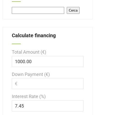
Search
Cerca
Calculate financing
Total Amount (€)
Down Payment (€)
Interest Rate (%)