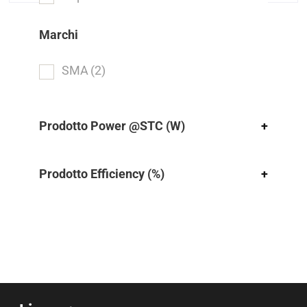
Marchi
SMA
(2)
Prodotto Power @STC (W)
+
Prodotto Efficiency (%)
+