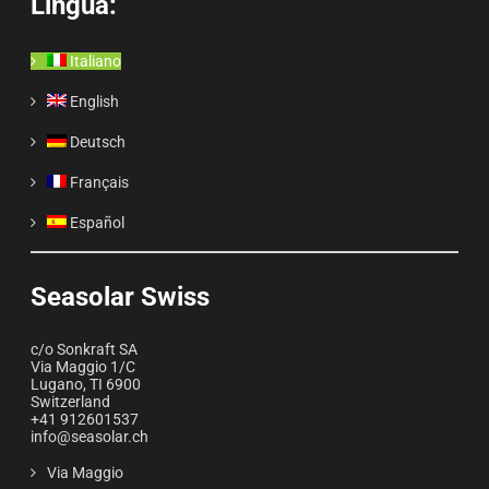
Lingua:
Italiano
English
Deutsch
Français
Español
Seasolar Swiss
c/o Sonkraft SA
Via Maggio 1/C
Lugano
,
TI
6900
Switzerland
+41 912601537
info@seasolar.ch
Via Maggio