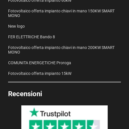
Fotovoltaico offerta impianto 60kW
Fotovoltaico offerta impianto chiavi in mano 150KW SMART
MONO
New logo
FER ELETTRICHE Bando 8
Fotovoltaico offerta impianto chiavi in mano 200KW SMART
MONO
COMUNITA ENERGETICHE Proroga
Fotovoltaico offerta impianto 15kW
Recensioni