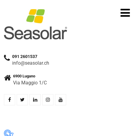
091 2601537
info@seasolar.ch
6900 Lugano
Via Maggio 1/C