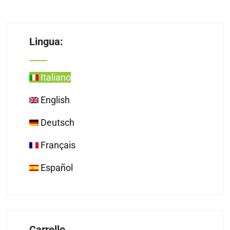
Lingua:
Italiano
English
Deutsch
Français
Español
Carrello