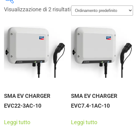
Visualizzazione di 2 risultati
Disponibile
Marchi
SMA
(2)
Prodotto Power @STC (W)
+
Prodotto Efficiency (%)
+
SMA EV CHARGER
SMA EV CHARGER
EVC22-3AC-10
EVC7.4-1AC-10
Leggi tutto
Leggi tutto