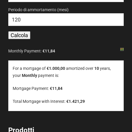
Periodo di ammortamento (mesi)
Monthly Payment:
€11,84
For a mortgage of
€1.000,00
amortized over
10
years,
your
Monthly
payment is:
Mortgage Payment:
€11,84
Total Mortgage with Interest:
€1.421,29
Prodotti