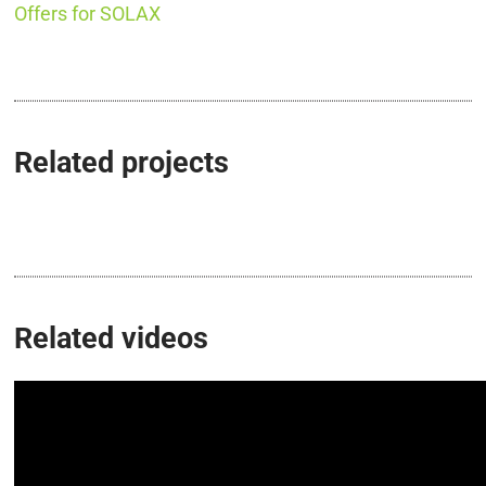
Offers for SOLAX
SOLAX X3 HYBRID 12.0 D
Related projects
Related videos