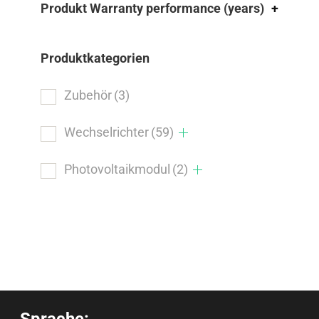
Produkt Warranty performance (years)
+
Produktkategorien
Zubehör
(3)
Wechselrichter
(59)
Photovoltaikmodul
(2)