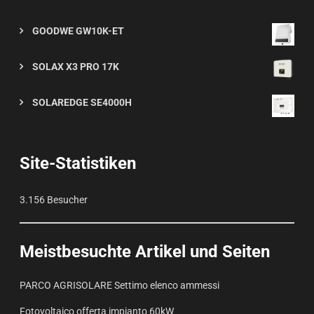
GOODWE GW10K-ET
SOLAX X3 PRO 17K
SOLAREDGE SE4000H
Site-Statistiken
3.156 Besucher
Meistbesuchte Artikel und Seiten
PARCO AGRISOLARE Settimo elenco ammessi
Fotovoltaico offerta impianto 60kW