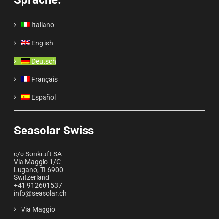
Sprache:
Italiano
English
Deutsch
Français
Español
Seasolar Swiss
c/o Sonkraft SA
Via Maggio 1/C
Lugano
,
TI
6900
Switzerland
+41 912601537
info@seasolar.ch
Via Maggio