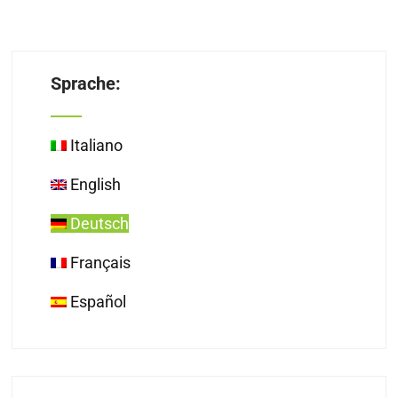
Sprache:
Italiano
English
Deutsch
Français
Español