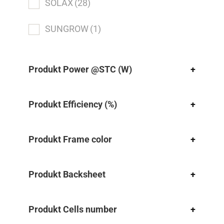
SOLAX
(28)
SUNGROW
(1)
Produkt Power @STC (W)
+
Produkt Efficiency (%)
+
Produkt Frame color
+
Produkt Backsheet
+
Produkt Cells number
+