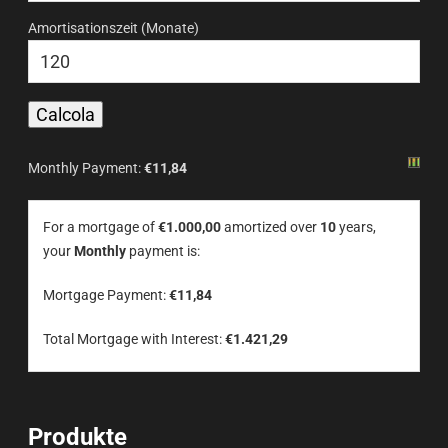
Amortisationszeit (Monate)
Monthly Payment:
€11,84
For a mortgage of
€1.000,00
amortized over
10
years,
your
Monthly
payment is:
Mortgage Payment:
€11,84
Total Mortgage with Interest:
€1.421,29
Produkte