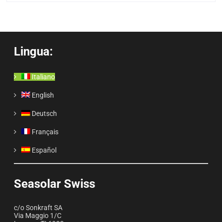
Lingua:
Italiano
English
Deutsch
Français
Español
Seasolar Swiss
c/o Sonkraft SA
Via Maggio 1/C