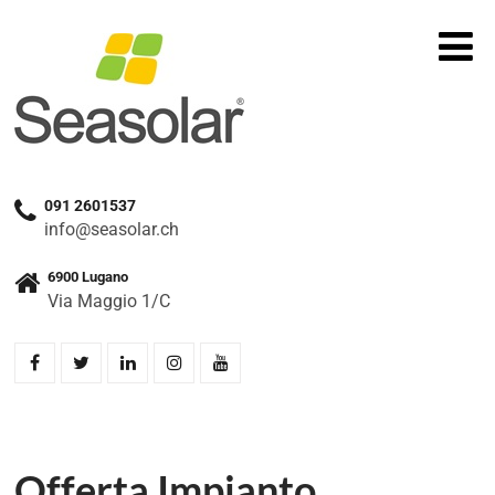
091 2601537
info@seasolar.ch
6900 Lugano
Via Maggio 1/C
Offerta Impianto