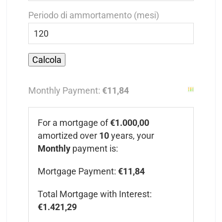
Periodo di ammortamento (mesi)
Monthly Payment:
€11,84
For a mortgage of
€1.000,00
amortized over
10
years, your
Monthly
payment is:
Mortgage Payment:
€11,84
Total Mortgage with Interest:
€1.421,29