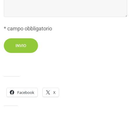
* campo obbligatorio
Condividi:
Facebook
X
Mi piace: