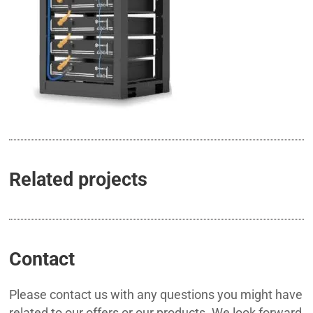
Related projects
Contact
Please contact us with any questions you might have
related to our offers or our products. We look forward