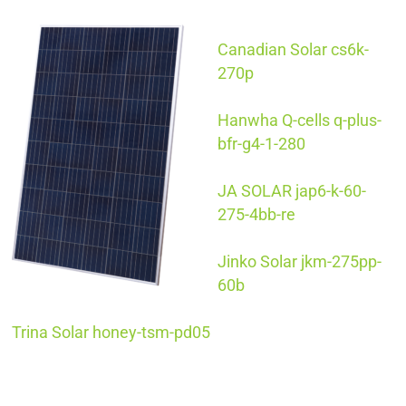
Canadian Solar cs6k-
270p
Hanwha Q-cells q-plus-
bfr-g4-1-280
JA SOLAR jap6-k-60-
275-4bb-re
Jinko Solar jkm-275pp-
60b
Trina Solar honey-tsm-pd05