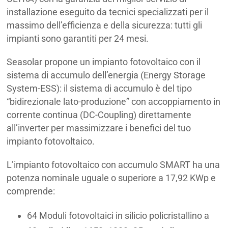
installazione eseguito da tecnici specializzati per il
massimo dell’efficienza e della sicurezza: tutti gli
impianti sono garantiti per 24 mesi.
Seasolar propone un impianto fotovoltaico con il
sistema di accumulo dell’energia (Energy Storage
System-ESS): il sistema di accumulo è del tipo
“bidirezionale lato-produzione” con accoppiamento in
corrente continua (DC-Coupling) direttamente
all’inverter per massimizzare i benefici del tuo
impianto fotovoltaico.
L’impianto fotovoltaico con accumulo SMART ha una
potenza nominale uguale o superiore a 17,92 KWp e
comprende:
64 Moduli fotovoltaici in silicio policristallino a