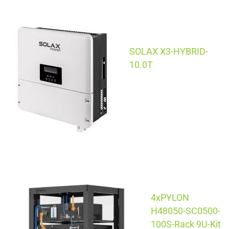
SOLAX X3-HYBRID-
10.0T
4xPYLON
H48050-SC0500-
100S-Rack 9U-Kit