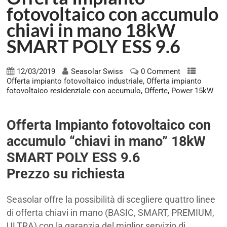
fotovoltaico con accumulo
chiavi in mano 18kW
SMART POLY ESS 9.6
12/03/2019
Seasolar Swiss
0 Comment
,
Offerta impianto fotovoltaico industriale
Offerta impianto
,
,
fotovoltaico residenziale con accumulo
Offerte
Power 15kW
Offerta Impianto fotovoltaico con
accumulo “chiavi in mano” 18kW
SMART POLY ESS 9.6
Prezzo su richiesta
Seasolar offre la possibilità di scegliere quattro linee
di offerta chiavi in mano (BASIC, SMART, PREMIUM,
ULTRA) con la garanzia del miglior servizio di