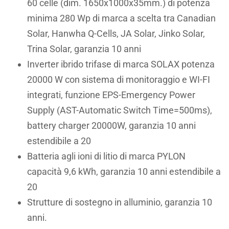
60 celle (dim. 1650x1000x35mm.) di potenza
minima 280 Wp di marca a scelta tra Canadian
Solar, Hanwha Q-Cells, JA Solar, Jinko Solar,
Trina Solar, garanzia 10 anni
Inverter ibrido trifase di marca SOLAX potenza
20000 W con sistema di monitoraggio e WI-FI
integrati, funzione EPS-Emergency Power
Supply (AST-Automatic Switch Time=500ms),
battery charger 20000W, garanzia 10 anni
estendibile a 20
Batteria agli ioni di litio di marca PYLON
capacità 9,6 kWh, garanzia 10 anni estendibile a
20
Strutture di sostegno in alluminio, garanzia 10
anni.