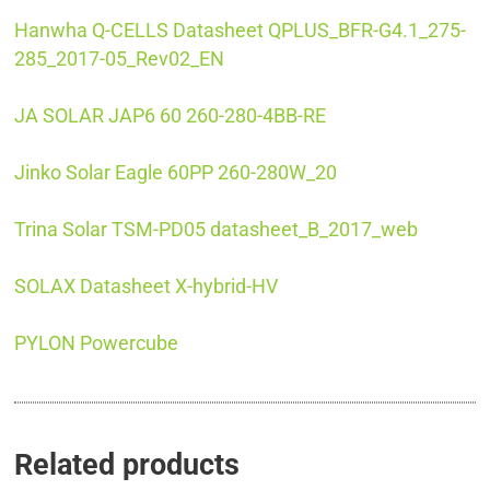
Hanwha Q-CELLS Datasheet QPLUS_BFR-G4.1_275-
285_2017-05_Rev02_EN
JA SOLAR JAP6 60 260-280-4BB-RE
Jinko Solar Eagle 60PP 260-280W_20
Trina Solar TSM-PD05 datasheet_B_2017_web
SOLAX Datasheet X-hybrid-HV
PYLON Powercube
Related products