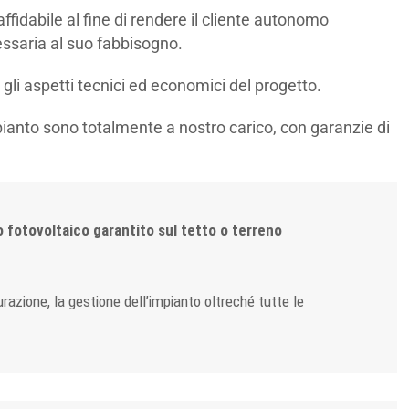
fidabile al fine di rendere il cliente autonomo
essaria al suo fabbisogno.
li aspetti tecnici ed economici del progetto.
anto sono totalmente a nostro carico, con garanzie di
o fotovoltaico garantito sul tetto o terreno
urazione, la gestione dell’impianto oltreché tutte le