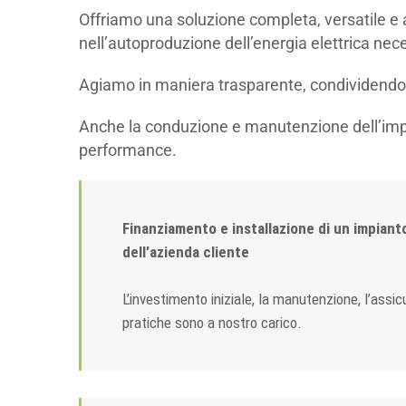
Offriamo una soluzione completa, versatile e af
nell’autoproduzione dell’energia elettrica nec
Agiamo in maniera trasparente, condividendo g
Anche la conduzione e manutenzione dell’impi
performance.
Finanziamento e installazione di un impiant
dell’azienda cliente
L’investimento iniziale, la manutenzione, l’assic
pratiche sono a nostro carico.