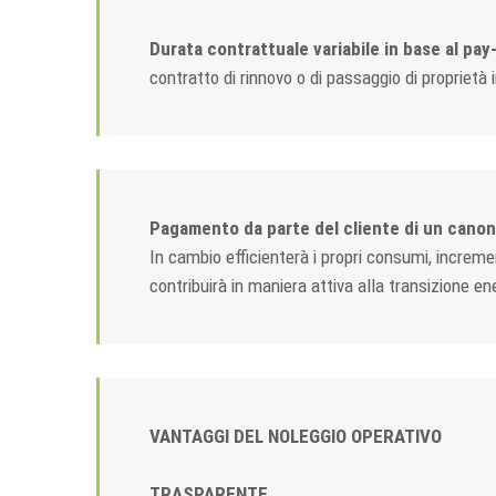
Durata contrattuale variabile in base al pay
contratto di rinnovo o di passaggio di proprietà in
Pagamento da parte del cliente di un canon
In cambio efficienterà i propri consumi, incremen
contribuirà in maniera attiva alla transizione ene
VANTAGGI DEL NOLEGGIO OPERATIVO
TRASPARENTE