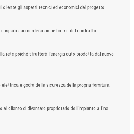
 cliente gli aspetti tecnici ed economici del progetto.
e i risparmi aumenteranno nel corso del contratto.
della rete poiché sfrutterà l’energia auto-prodotta dal nuovo
e elettrica e godrà della sicurezza della propria fornitura.
al cliente di diventare proprietario dell’impianto a fine