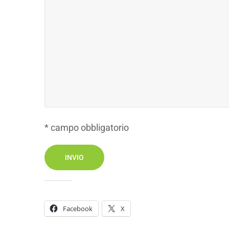
* campo obbligatorio
Condividi:
Facebook
X