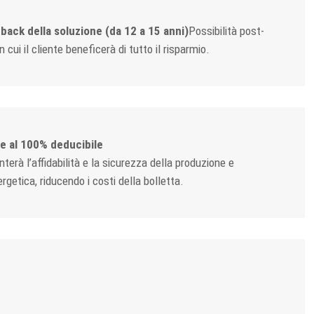
-back della soluzione (da 12 a 15 anni)
Possibilità post-
 cui il cliente beneficerà di tutto il risparmio.
e al 100% deducibile
terà l’affidabilità e la sicurezza della produzione e
rgetica, riducendo i costi della bolletta.