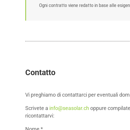
Ogni contratto viene redatto in base alle esigenz
Contatto
Vi preghiamo di contattarci per eventuali doman
Scrivete a
info@seasolar.ch
oppure compilate
ricontattarvi:
Nome *