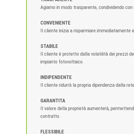
Agiamo in modo trasparente, condividendo con il
CONVENIENTE
Il cliente inizia a risparmiare immediatamente 
STABILE
Il cliente è protetto dalla volatilità dei prezzi 
impianto fotovoltaico.
INDIPENDENTE
Il cliente ridurrà la propria dipendenza dalla ret
GARANTITA
Il valore della proprietà aumenterà, permettendo 
contratto.
FLESSIBILE