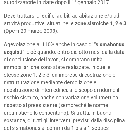
autorizzatorie iniziate dopo il 1° gennaio 2017.
Deve trattarsi di edifici adibiti ad abitazione e/o ad
attività produttive, situati nelle
zone sismiche 1, 2 e 3
(Dpcm 20 marzo 2003).
Agevolazione al 110% anche in caso di “
sismabonus
acquisti
”, cioè quando, entro diciotto mesi dalla data
di conclusione dei lavori, si comprano unità
immobiliari che sono state realizzate, in quelle
stesse zone 1, 2 e 3, da imprese di costruzione e
ristrutturazione mediante demolizione e
ricostruzione di interi edifici, allo scopo di ridurne il
rischio sismico, anche con variazione volumetrica
rispetto al preesistente (sempreché le norme
urbanistiche lo consentano). Si tratta, in buona
sostanza, di tutti gli interventi previsti dalla disciplina
del sismabonus ai commi da 1-bis a 1-septies