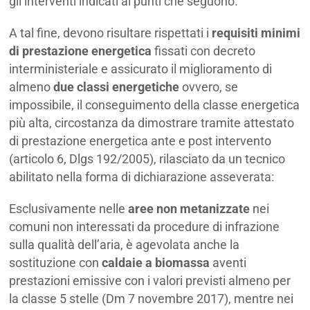
gli interventi indicati ai punti che seguono.
A tal fine, devono risultare rispettati i
requisiti minimi
di prestazione energetica
fissati con decreto
interministeriale e assicurato il miglioramento di
almeno
due classi energetiche
ovvero, se
impossibile, il conseguimento della classe energetica
più alta, circostanza da dimostrare tramite attestato
di prestazione energetica ante e post intervento
(articolo 6, Dlgs 192/2005), rilasciato da un tecnico
abilitato nella forma di dichiarazione asseverata:
Esclusivamente nelle
aree non metanizzate
nei
comuni non interessati da procedure di infrazione
sulla qualità dell’aria, è agevolata anche la
sostituzione con
caldaie a biomassa
aventi
prestazioni emissive con i valori previsti almeno per
la classe 5 stelle (Dm 7 novembre 2017), mentre nei