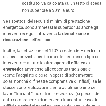
sostituito, va calcolata su un tetto di spesa
non superiore a 30mila euro.
Se rispettosi dei requisiti minimi di prestazione
energetica, sono ammessi al superbonus anche gli
interventi eseguiti attraverso la
demolizione e
ricostruzione
dell’edificio.
Inoltre, la detrazione del 110% si estende – nei limiti
di spesa previsti specificamente per ciascun tipo di
intervento – a tutte le
altre opere di efficienza
energetica
ammesse all’ecobonus tradizionale
(come l’acquisto e posa in opera di schermature
solari nonché di finestre comprensive di infissi), se le
stesse sono realizzate insieme ad almeno uno dei
lavori “trainanti” indicati in precedenza (si prescinde
dalla compresenza di interventi trainanti in caso di
edifici vincolati ai sensi del codice dei beni culturali e