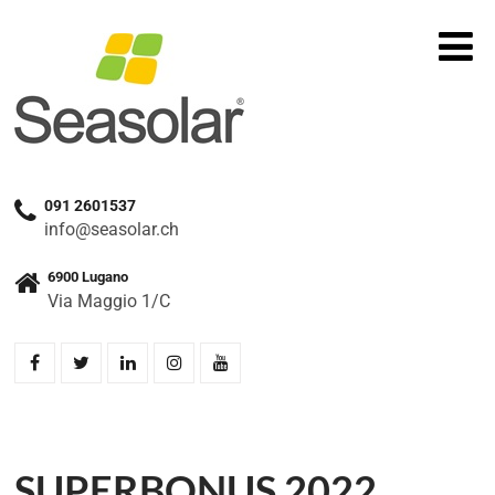
091 2601537
info@seasolar.ch
6900 Lugano
Via Maggio 1/C
SUPERBONUS 2022