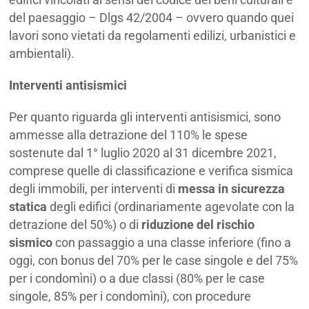
del paesaggio – Dlgs 42/2004 – ovvero quando quei
lavori sono vietati da regolamenti edilizi, urbanistici e
ambientali).
Interventi antisismici
Per quanto riguarda gli interventi antisismici, sono
ammesse alla detrazione del 110% le spese
sostenute dal 1° luglio 2020 al 31 dicembre 2021,
comprese quelle di classificazione e verifica sismica
degli immobili, per interventi di
messa in sicurezza
statica
degli edifici (ordinariamente agevolate con la
detrazione del 50%) o di
riduzione del rischio
sismico
con passaggio a una classe inferiore (fino a
oggi, con bonus del 70% per le case singole e del 75%
per i condomìni) o a due classi (80% per le case
singole, 85% per i condomìni), con procedure