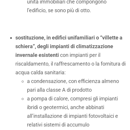
unità immobiliari che compongono
l’edificio, se sono più di otto.
sostituzione, in edifici unifamiliari o “villette a
schiera”, degli impianti di climatizzazione
invernale esistenti
con impianti per il
riscaldamento, il raffrescamento o la fornitura di
acqua calda sanitaria:
a condensazione, con efficienza almeno
pari alla classe A di prodotto
a pompa di calore, compresi gli impianti
ibridi o geotermici, anche abbinati
all’installazione di impianti fotovoltaici e
relativi sistemi di accumulo