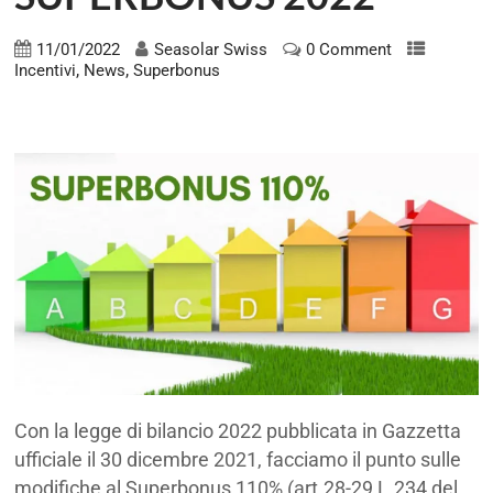
11/01/2022
Seasolar Swiss
0 Comment
,
,
Incentivi
News
Superbonus
SUPERBONUS
Con la legge di bilancio 2022 pubblicata in Gazzetta
ufficiale il 30 dicembre 2021, facciamo il punto sulle
modifiche al Superbonus 110% (art.28-29 L.234 del