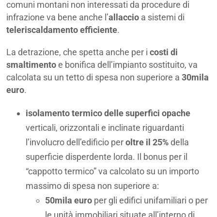
comuni montani non interessati da procedure di
infrazione va bene anche l’
allaccio
a sistemi di
teleriscaldamento efficiente
.
La detrazione, che spetta anche per i
costi di
smaltimento
e bonifica dell’impianto sostituito, va
calcolata su un tetto di spesa non superiore a
30mila
euro
.
isolamento termico delle superfici opache
verticali, orizzontali e inclinate riguardanti
l’involucro dell’edificio per
oltre il 25%
della
superficie disperdente lorda. Il bonus per il
“cappotto termico” va calcolato su un importo
massimo di spesa non superiore a:
50mila euro
per gli edifici unifamiliari o per
le unità immobiliari situate all’interno di