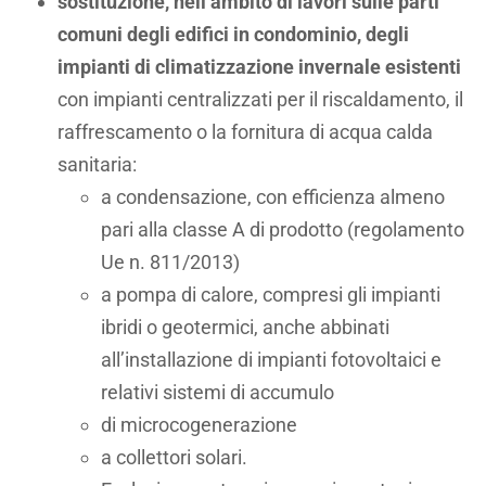
sostituzione, nell’ambito di lavori sulle parti
comuni degli edifici in condominio, degli
impianti di climatizzazione invernale esistenti
con impianti centralizzati per il riscaldamento, il
raffrescamento o la fornitura di acqua calda
sanitaria:
a condensazione, con efficienza almeno
pari alla classe A di prodotto (regolamento
Ue n. 811/2013)
a pompa di calore, compresi gli impianti
ibridi o geotermici, anche abbinati
all’installazione di impianti fotovoltaici e
relativi sistemi di accumulo
di microcogenerazione
a collettori solari.