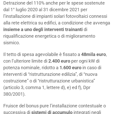
Detrazione del 110% anche per le spese sostenute
dal 1° luglio 2020 al 31 dicembre 2021 per
l’installazione di impianti solari fotovoltaici connessi
alla rete elettrica su edifici, a condizione che avvenga
insieme a uno degli interventi trainanti
di
riqualificazione energetica o di miglioramento
sismico.
Il tetto di spesa agevolabile è fissato a
48mila euro
,
con l’ulteriore limite di
2.400 euro
per ogni kW di
potenza nominale, ridotto a
1.600 euro
in caso di
interventi di “ristrutturazione edilizia”, di “nuova
costruzione” o di “ristrutturazione urbanistica”
(articolo 3, comma 1, lettere d), e) ed f), Dpr
380/2001).
Fruisce del bonus pure l’installazione contestuale o
successiva di
sistemi di accumulo
integrati negli