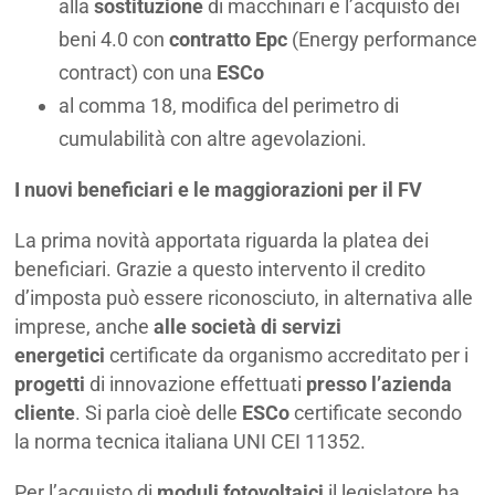
alla
sostituzione
di macchinari e l’acquisto dei
beni 4.0 con
contratto Epc
(Energy performance
contract) con una
ESCo
al comma 18, modifica del perimetro di
cumulabilità con altre agevolazioni.
I nuovi beneficiari e le maggiorazioni per il FV
La prima novità apportata riguarda la platea dei
beneficiari. Grazie a questo intervento il credito
d’imposta può essere riconosciuto, in alternativa alle
imprese, anche
alle società di servizi
energetici
certificate da organismo accreditato per i
progetti
di innovazione effettuati
presso l’azienda
cliente
. Si parla cioè delle
ESCo
certificate secondo
la norma tecnica italiana UNI CEI 11352.
Per l’acquisto di
moduli fotovoltaici
il legislatore ha