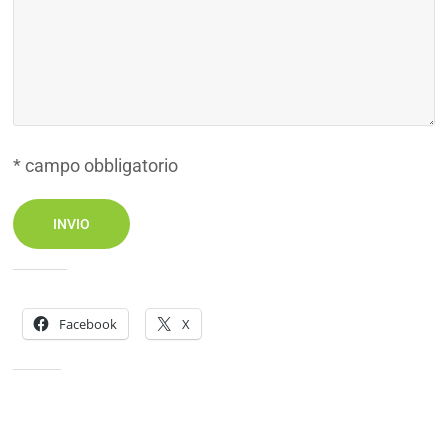
* campo obbligatorio
Condividi:
Facebook
X
Mi piace: