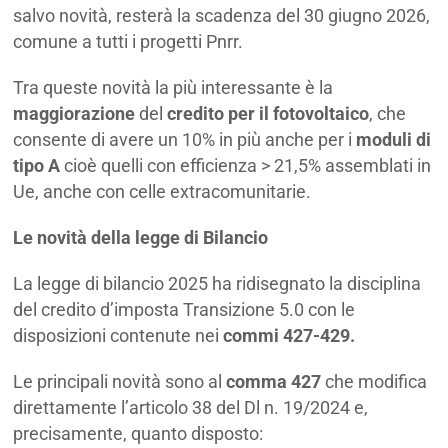
salvo novità, resterà la scadenza del 30 giugno 2026,
comune a tutti i progetti Pnrr.
Tra queste novità la più interessante è la
maggiorazione
del
credito per il fotovoltaico
, che
consente di avere un 10% in più anche per i
moduli di
tipo A
cioè quelli con efficienza > 21,5% assemblati in
Ue, anche con celle extracomunitarie.
Le novità della legge di Bilancio
La legge di bilancio 2025 ha ridisegnato la disciplina
del credito d’imposta Transizione 5.0 con le
disposizioni contenute nei
commi 427-429.
Le principali novità sono al
comma 427
che modifica
direttamente l’articolo 38 del Dl n. 19/2024 e,
precisamente, quanto disposto: