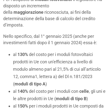
disposto un incremento
della
maggiorazione
riconosciuta, ai fini della
determinazione della base di calcolo del credito
d’imposta.
Nello specifico, dal 1° gennaio 2025 (anche per
investimenti fatti dopo il 1 gennaio 2024) essa è:
al
130%
del costo per i moduli fotovoltaici
prodotti in Ue con un’efficienza a livello di
modulo almeno pari al 21,5% di cui all’articolo
12, comma1, lettera a) del Dl n.181/2023
(
moduli di tipo A
)
al
140%
del costo per i moduli con
celle
, gli uni e
le altre prodotti in Ue (
moduli di tipo B
)
al
150%
per i moduli prodotti in Ue composti da