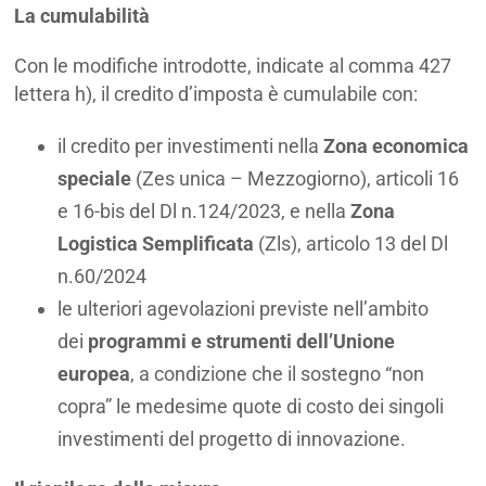
La cumulabilità
Con le modifiche introdotte, indicate al comma 427
lettera h), il credito d’imposta è cumulabile con:
il credito per investimenti nella
Zona economica
speciale
(Zes unica – Mezzogiorno), articoli 16
e 16-bis del Dl n.124/2023, e nella
Zona
Logistica Semplificata
(Zls), articolo 13 del Dl
n.60/2024
le ulteriori agevolazioni previste nell’ambito
dei
programmi e strumenti dell’Unione
europea
, a condizione che il sostegno “non
copra” le medesime quote di costo dei singoli
investimenti del progetto di innovazione.