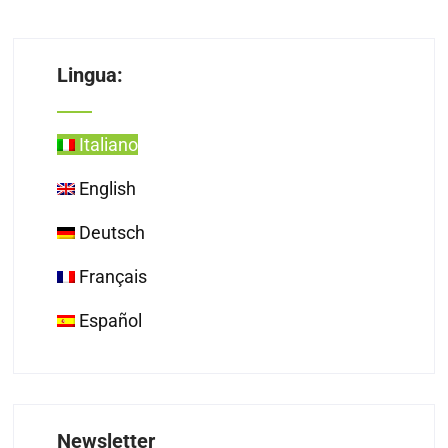
Lingua:
Italiano
English
Deutsch
Français
Español
Newsletter