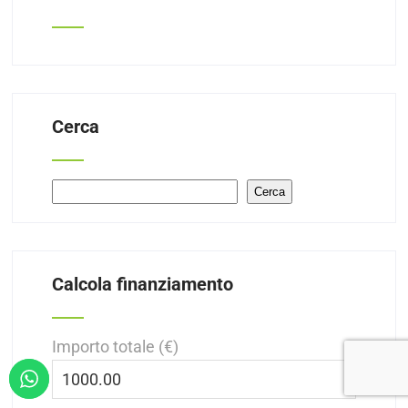
Cerca
Cerca
Cerca
Calcola finanziamento
Importo totale (€)