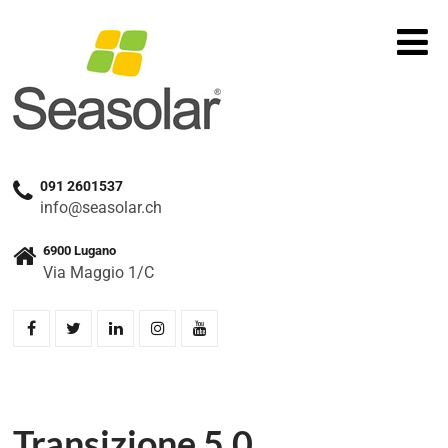
091 2601537
info@seasolar.ch
6900 Lugano
Via Maggio 1/C
Transizione 5.0