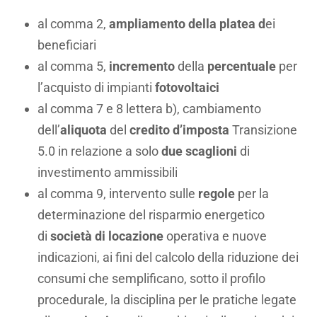
al comma 2,
ampliamento della platea d
ei
beneficiari
al comma 5,
incremento
della
percentuale
per
l’acquisto di impianti
fotovoltaici
al comma 7 e 8 lettera b), cambiamento
dell’
aliquota
del
credito d’imposta
Transizione
5.0 in relazione a solo
due scaglioni
di
investimento ammissibili
al comma 9, intervento sulle
regole
per la
determinazione del risparmio energetico
di
società di locazione
operativa e nuove
indicazioni, ai fini del calcolo della riduzione dei
consumi che semplificano, sotto il profilo
procedurale, la disciplina per le pratiche legate