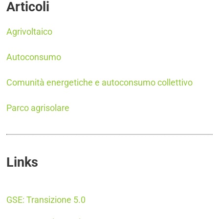
Articoli
Agrivoltaico
Transizione 5.0
Autoconsumo
Transizione 5.0
Comunità energetiche e autoconsumo collettivo
Transizione 5.0
Parco agrisolare
Links
Transizione 5.0
GSE: Transizione 5.0