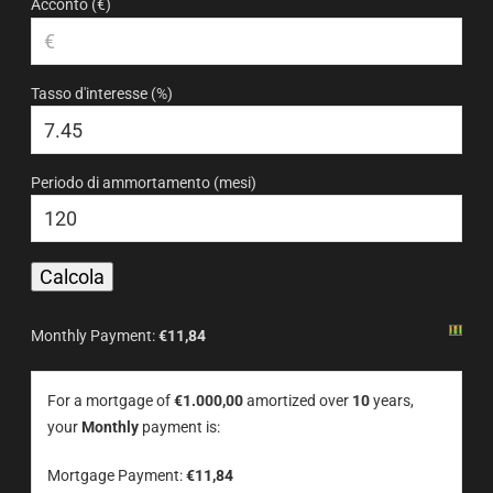
Acconto (€)
Tasso d'interesse (%)
Periodo di ammortamento (mesi)
Monthly Payment:
€11,84
For a mortgage of
€1.000,00
amortized over
10
years,
your
Monthly
payment is:
Mortgage Payment:
€11,84