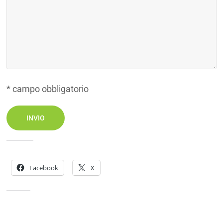
* campo obbligatorio
Condividi:
Facebook
X
Mi piace: