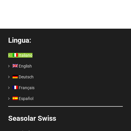
Lingua:
Italiano
English
Deutsch
Français
Español
Seasolar Swiss