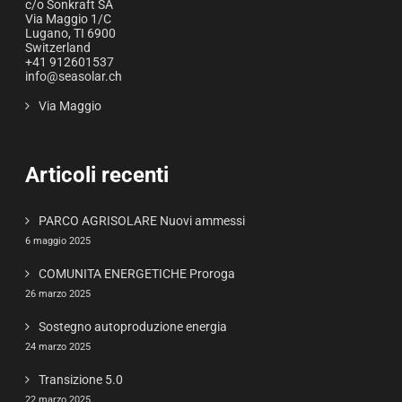
c/o Sonkraft SA
Via Maggio 1/C
Lugano
,
TI
6900
Switzerland
+41 912601537
info@seasolar.ch
Via Maggio
Articoli recenti
PARCO AGRISOLARE Nuovi ammessi
6 maggio 2025
COMUNITA ENERGETICHE Proroga
26 marzo 2025
Sostegno autoproduzione energia
24 marzo 2025
Transizione 5.0
22 marzo 2025