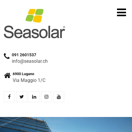
091 2601537
info@seasolar.ch
6900 Lugano
Via Maggio 1/C