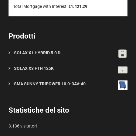
Total Mortgage with Interest:
€1.421,29
Prodotti
SOLAX X1 HYBRID 5.0 D
SOLAX X3 FTH 125K
SMA SUNNY TRIPOWER 10.0-3AV-40
Statistiche del sito
3.136 visitatori