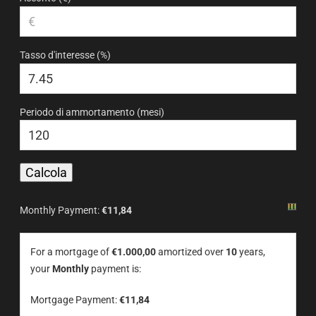
Tasso d'interesse (%)
Periodo di ammortamento (mesi)
Monthly Payment:
€11,84
For a mortgage of
€1.000,00
amortized over
10
years,
your
Monthly
payment is:
Mortgage Payment:
€11,84