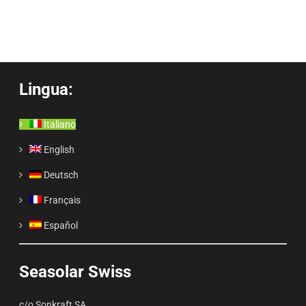
Lingua:
Italiano
English
Deutsch
Français
Español
Seasolar Swiss
c/o Sonkraft SA