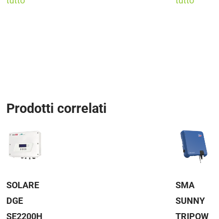
tutto
tutto
Prodotti correlati
SOLARE
SMA
DGE
SUNNY
SE2200H
TRIPOW